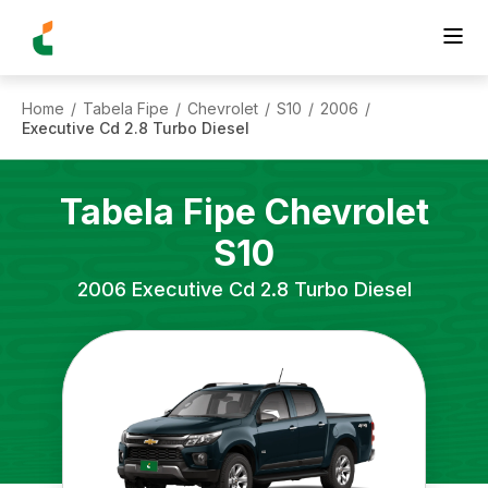
Home
Tabela Fipe
Chevrolet
S10
2006
/
/
/
/
/
Executive Cd 2.8 Turbo Diesel
Tabela Fipe
Chevrolet
S10
2006
Executive Cd 2.8 Turbo Diesel