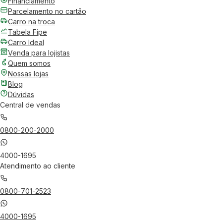
Financiamento
Parcelamento no cartão
Carro na troca
Tabela Fipe
Carro Ideal
Venda para lojistas
Quem somos
Nossas lojas
Blog
Dúvidas
Central de vendas
0800-200-2000
4000-1695
Atendimento ao cliente
0800-701-2523
4000-1695