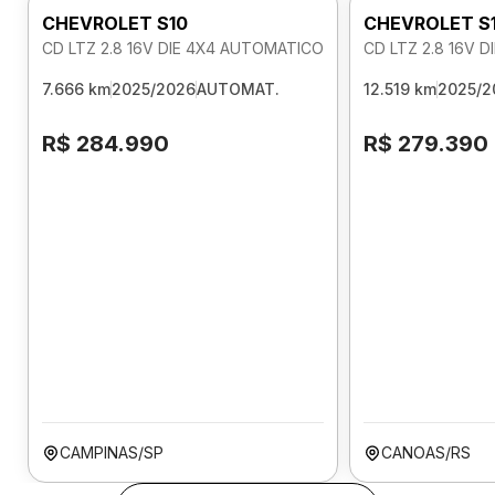
CHEVROLET S10
CHEVROLET S
CD LTZ 2.8 16V DIE 4X4 AUTOMATICO
CD LTZ 2.8 16V 
7.666 km
2025/2026
AUTOMAT.
12.519 km
2025/2
R$ 284.990
R$ 279.390
CAMPINAS/SP
CANOAS/RS