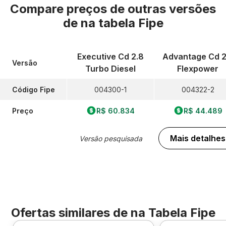
Compare preços de outras versões
de
na tabela Fipe
Executive Cd 2.8
Advantage Cd 2
Versão
Turbo Diesel
Flexpower
Código Fipe
004300-1
004322-2
Preço
R$ 60.834
R$ 44.489
Mais detalhes
Versão pesquisada
Ofertas similares de
na Tabela Fipe