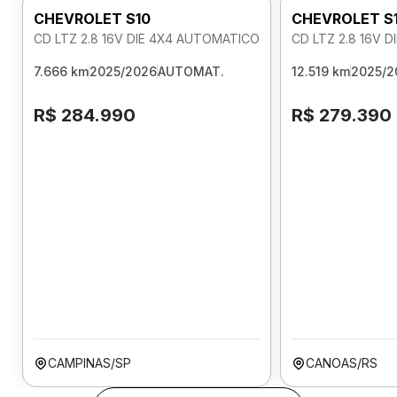
CHEVROLET S10
CHEVROLET S
CD LTZ 2.8 16V DIE 4X4 AUTOMATICO
CD LTZ 2.8 16V 
7.666 km
2025/2026
AUTOMAT.
12.519 km
2025/2
R$ 284.990
R$ 279.390
CAMPINAS/SP
CANOAS/RS