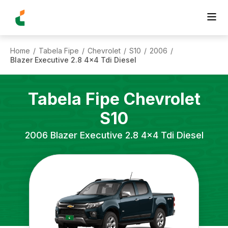
Home
Tabela Fipe
Chevrolet
S10
2006
/
/
/
/
/
Blazer Executive 2.8 4x4 Tdi Diesel
Tabela Fipe
Chevrolet
S10
2006
Blazer Executive 2.8 4x4 Tdi Diesel