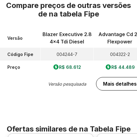
Compare preços de outras versões
de
na tabela Fipe
Blazer Executive 2.8
Advantage Cd 2
Versão
4x4 Tdi Diesel
Flexpower
Código Fipe
004244-7
004322-2
Preço
R$ 68.612
R$ 44.489
Mais detalhes
Versão pesquisada
Ofertas similares de
na Tabela Fipe