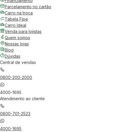
Financiamento
Parcelamento no cartão
Carro na troca
Tabela Fipe
Carro Ideal
Venda para lojistas
Quem somos
Nossas lojas
Blog
Dúvidas
Central de vendas
0800-200-2000
4000-1695
Atendimento ao cliente
0800-701-2523
4000-1695