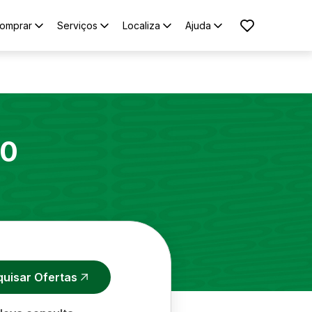
omprar
Serviços
Localiza
Ajuda
10
quisar Ofertas