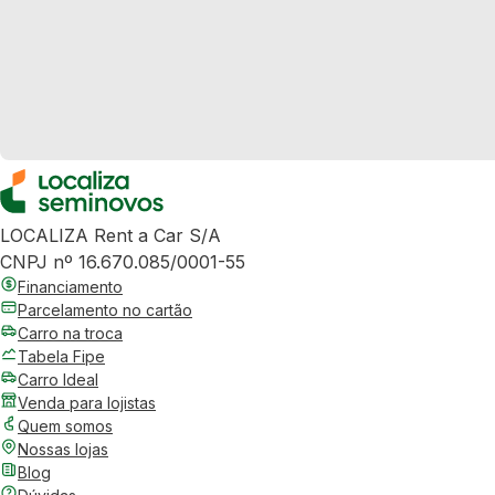
LOCALIZA Rent a Car S/A
CNPJ nº 16.670.085/0001-55
Financiamento
Parcelamento no cartão
Carro na troca
Tabela Fipe
Carro Ideal
Venda para lojistas
Quem somos
Nossas lojas
Blog