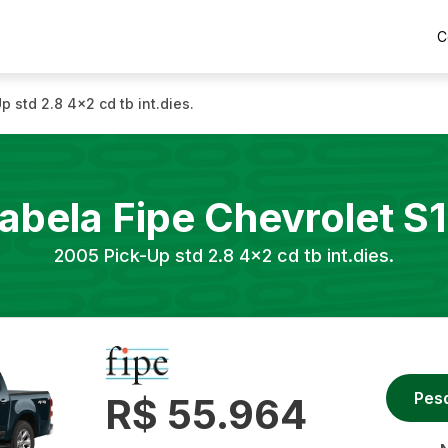
C
p std 2.8 4x2 cd tb int.dies.
abela Fipe
Chevrolet
S
2005
Pick-Up std 2.8 4x2 cd tb int.dies.
Pes
R$ 55.964