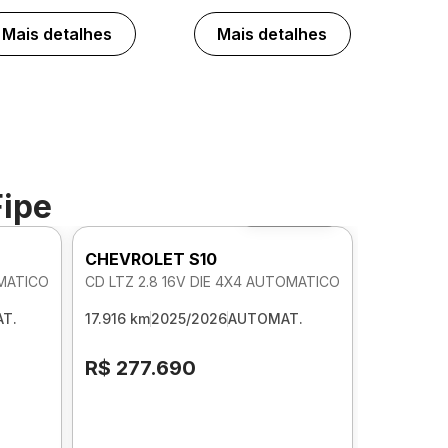
Mais detalhes
Mais detalhes
Fipe
Foto 360º
CHEVROLET S10
OMATICO
CD LTZ 2.8 16V DIE 4X4 AUTOMATICO
T.
17.916 km
2025/2026
AUTOMAT.
R$ 277.690