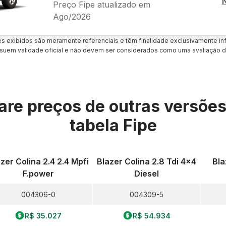
Preço Fipe atualizado em
Ago/2026
es exibidos são meramente referenciais e têm finalidade exclusivamente inf
uem validade oficial e não devem ser considerados como uma avaliação d
re preços de outras versõe
tabela Fipe
zer Colina 2.4 2.4 Mpfi
Blazer Colina 2.8 Tdi 4x4
Bla
F.power
Diesel
004306-0
004309-5
R$ 35.027
R$ 54.934