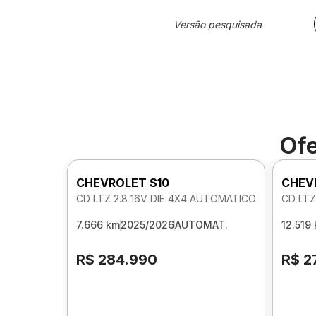
Versão pesquisada
Ofe
CHEVROLET S10
CHEV
CD LTZ 2.8 16V DIE 4X4 AUTOMATICO
CD LTZ
7.666 km
2025/2026
AUTOMAT.
12.519
R$ 284.990
R$ 2