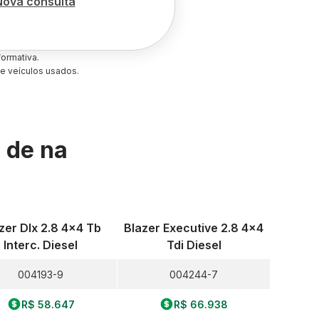
Nova consulta
ormativa.
e veículos usados.
s de
na
zer Dlx 2.8 4x4 Tb
Blazer Executive 2.8 4x4
Interc. Diesel
Tdi Diesel
004193-9
004244-7
R$ 58.647
R$ 66.938