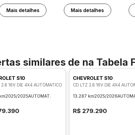
Mais detalhes
Mais detalhes
rtas similares de
na Tabela 
ROLET S10
CHEVROLET S10
 2.8 16V DIE 4X4 AUTOMATICO
CD LTZ 2.8 16V DIE 4X4 AUT
 km
2025/2025
AUTOMAT.
13.287 km
2025/2026
AUTOMA
79.390
R$ 279.290