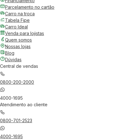
Financiamento
Parcelamento no cartão
Carro na troca
Tabela Fipe
Carro Ideal
Venda para lojistas
Quem somos
Nossas lojas
Blog
Dúvidas
Central de vendas
0800-200-2000
4000-1695
Atendimento ao cliente
0800-701-2523
4000-1695