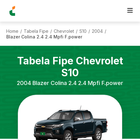
Home
Tabela Fipe
Chevrolet
S10
2004
/
/
/
/
/
Blazer Colina 2.4 2.4 Mpfi F.power
Tabela Fipe
Chevrolet
S10
2004
Blazer Colina 2.4 2.4 Mpfi F.power