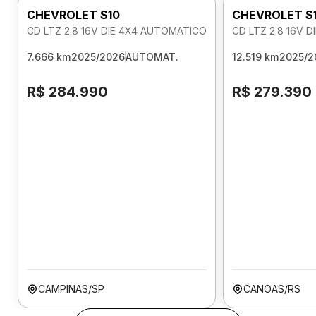
CHEVROLET S10
CHEVROLET S
CD LTZ 2.8 16V DIE 4X4 AUTOMATICO
CD LTZ 2.8 16V 
7.666 km
2025/2026
AUTOMAT.
12.519 km
2025/2
R$ 284.990
R$ 279.390
CAMPINAS/SP
CANOAS/RS