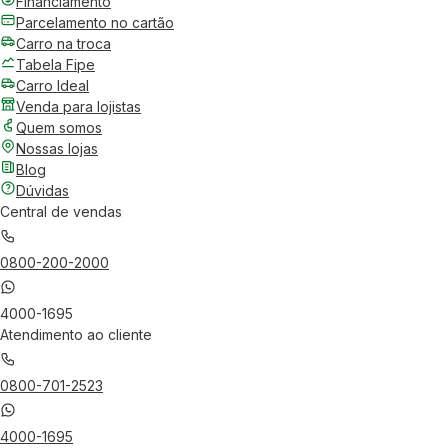
Financiamento
Parcelamento no cartão
Carro na troca
Tabela Fipe
Carro Ideal
Venda para lojistas
Quem somos
Nossas lojas
Blog
Dúvidas
Central de vendas
0800-200-2000
4000-1695
Atendimento ao cliente
0800-701-2523
4000-1695