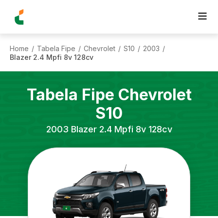
Home
Tabela Fipe
Chevrolet
S10
2003
/
/
/
/
/
Blazer 2.4 Mpfi 8v 128cv
Tabela Fipe
Chevrolet
S10
2003
Blazer 2.4 Mpfi 8v 128cv