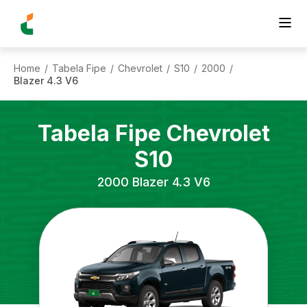
Home
Tabela Fipe
Chevrolet
S10
2000
/
/
/
/
/
Blazer 4.3 V6
Tabela Fipe
Chevrolet
S10
2000
Blazer 4.3 V6