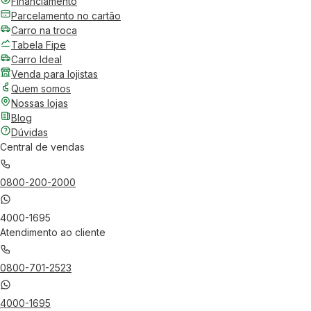
Financiamento
Parcelamento no cartão
Carro na troca
Tabela Fipe
Carro Ideal
Venda para lojistas
Quem somos
Nossas lojas
Blog
Dúvidas
Central de vendas
0800-200-2000
4000-1695
Atendimento ao cliente
0800-701-2523
4000-1695