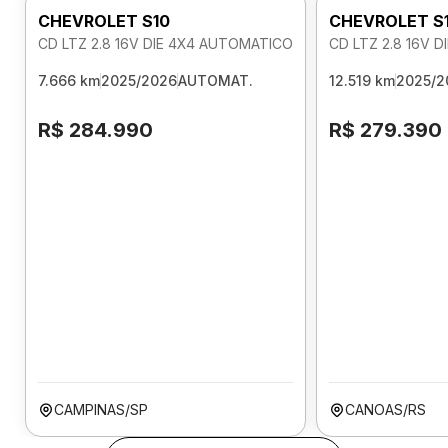
CHEVROLET S10
CHEVROLET S
CD LTZ 2.8 16V DIE 4X4 AUTOMATICO
CD LTZ 2.8 16V 
7.666 km
2025/2026
AUTOMAT.
12.519 km
2025/2
R$ 284.990
R$ 279.390
CAMPINAS/SP
CANOAS/RS