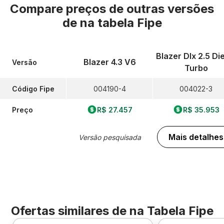
Compare preços de outras versões
de
na tabela Fipe
Blazer Dlx 2.5 Di
Blazer 4.3 V6
Versão
Turbo
Código Fipe
004190-4
004022-3
Preço
R$ 27.457
R$ 35.953
Mais detalhes
Versão pesquisada
Ofertas similares de
na Tabela Fipe