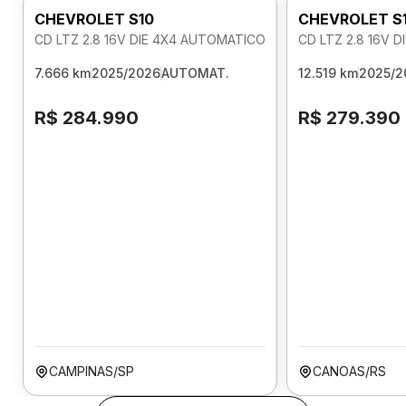
CHEVROLET S10
CHEVROLET S
CD LTZ 2.8 16V DIE 4X4 AUTOMATICO
CD LTZ 2.8 16V 
7.666 km
2025/2026
AUTOMAT.
12.519 km
2025/2
R$ 284.990
R$ 279.390
CAMPINAS/SP
CANOAS/RS