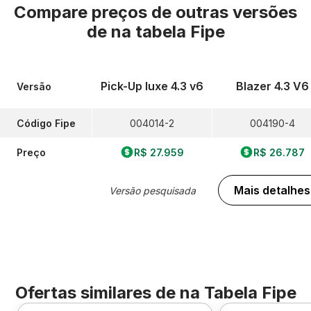
Compare preços de outras versões
de
na tabela Fipe
Pick-Up luxe 4.3 v6
Blazer 4.3 V6
Versão
Código Fipe
004014-2
004190-4
Preço
R$ 27.959
R$ 26.787
Mais detalhes
Versão pesquisada
Ofertas similares de
na Tabela Fipe