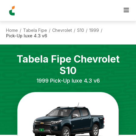
Home
Tabela Fipe
Chevrolet
S10
1999
/
/
/
/
/
Pick-Up luxe 4.3 v6
Tabela Fipe
Chevrolet
S10
1999
Pick-Up luxe 4.3 v6