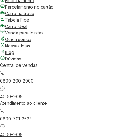
Financiamento
Parcelamento no cartão
Carro na troca
Tabela Fipe
Carro Ideal
Venda para lojistas
Quem somos
Nossas lojas
Blog
Dúvidas
Central de vendas
0800-200-2000
4000-1695
Atendimento ao cliente
0800-701-2523
4000-1695