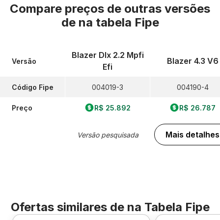
Compare preços de outras versões
de
na tabela Fipe
Blazer Dlx 2.2 Mpfi
Blazer 4.3 V6
Versão
Efi
Código Fipe
004019-3
004190-4
Preço
R$ 25.892
R$ 26.787
Mais detalhes
Versão pesquisada
Ofertas similares de
na Tabela Fipe