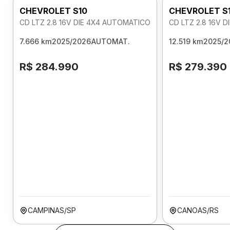
CHEVROLET S10
CHEVROLET S
CD LTZ 2.8 16V DIE 4X4 AUTOMATICO
CD LTZ 2.8 16V 
7.666 km
2025/2026
AUTOMAT.
12.519 km
2025/2
R$ 284.990
R$ 279.390
CAMPINAS/SP
CANOAS/RS