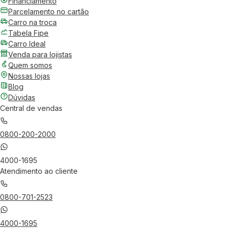
Financiamento
Parcelamento no cartão
Carro na troca
Tabela Fipe
Carro Ideal
Venda para lojistas
Quem somos
Nossas lojas
Blog
Dúvidas
Central de vendas
0800-200-2000
4000-1695
Atendimento ao cliente
0800-701-2523
4000-1695