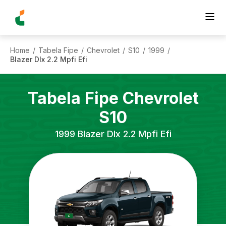
Home
Tabela Fipe
Chevrolet
S10
1999
/
/
/
/
/
Blazer Dlx 2.2 Mpfi Efi
Tabela Fipe
Chevrolet
S10
1999
Blazer Dlx 2.2 Mpfi Efi