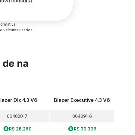
Nova consulta
ormativa.
e veículos usados.
s de
na
lazer Dlx 4.3 V6
Blazer Executive 4.3 V6
004020-7
004091-6
R$ 28.260
R$ 30.306