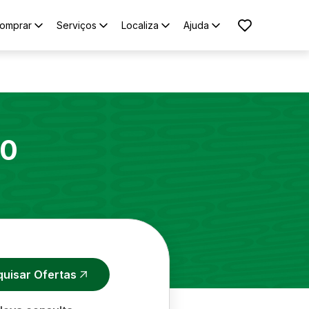
omprar
Serviços
Localiza
Ajuda
10
quisar Ofertas