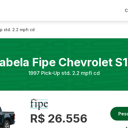
C
p std. 2.2 mpfi cd
abela Fipe
Chevrolet
S
1997
Pick-Up std. 2.2 mpfi cd
Pes
R$ 26.556