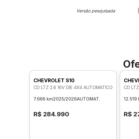
Versão pesquisada
Ofe
CHEVROLET S10
CHEV
CD LTZ 2.8 16V DIE 4X4 AUTOMATICO
CD LTZ
7.666 km
2025/2026
AUTOMAT.
12.519
R$ 284.990
R$ 2