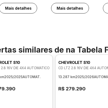
Mais detalhes
Mais detalhes
rtas similares de
na Tabela 
ROLET S10
CHEVROLET S10
 2.8 16V DIE 4X4 AUTOMATICO
CD LTZ 2.8 16V DIE 4X4 AUT
 km
2025/2025
AUTOMAT.
13.287 km
2025/2026
AUTOMA
79.390
R$ 279.290