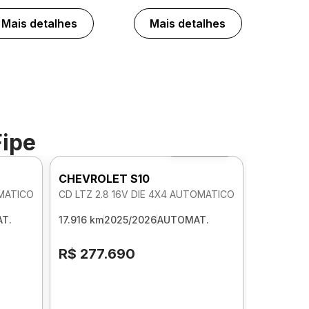
Mais detalhes
Mais detalhes
Fipe
Foto 360º
CHEVROLET S10
OMATICO
CD LTZ 2.8 16V DIE 4X4 AUTOMATICO
T.
17.916 km
2025/2026
AUTOMAT.
R$ 277.690