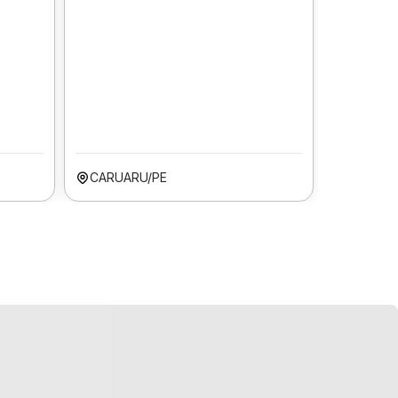
CARUARU/PE