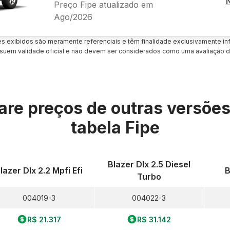
Preço Fipe atualizado em
Ago/2026
es exibidos são meramente referenciais e têm finalidade exclusivamente inf
uem validade oficial e não devem ser considerados como uma avaliação d
re preços de outras versõe
tabela Fipe
Blazer Dlx 2.5 Diesel
lazer Dlx 2.2 Mpfi Efi
B
Turbo
004019-3
004022-3
R$ 21.317
R$ 31.142