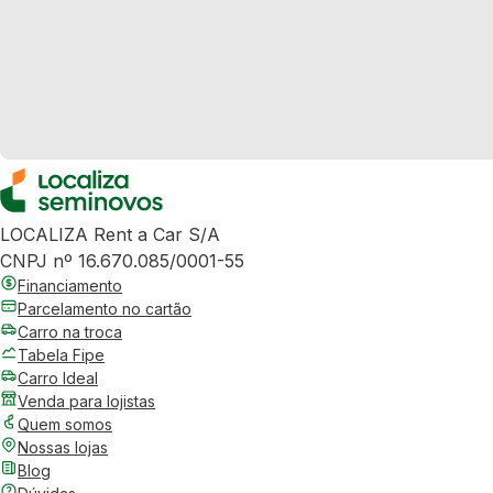
LOCALIZA Rent a Car S/A
CNPJ nº 16.670.085/0001-55
Financiamento
Parcelamento no cartão
Carro na troca
Tabela Fipe
Carro Ideal
Venda para lojistas
Quem somos
Nossas lojas
Blog