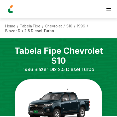
Home
Tabela Fipe
Chevrolet
S10
1996
/
/
/
/
/
Blazer Dlx 2.5 Diesel Turbo
Tabela Fipe
Chevrolet
S10
1996
Blazer Dlx 2.5 Diesel Turbo