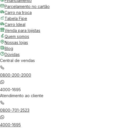
Financiamento
Parcelamento no cartão
Carro na troca
Tabela Fipe
Carro Ideal
Venda para lojistas
Quem somos
Nossas lojas
Blog
Dúvidas
Central de vendas
0800-200-2000
4000-1695
Atendimento ao cliente
0800-701-2523
4000-1695