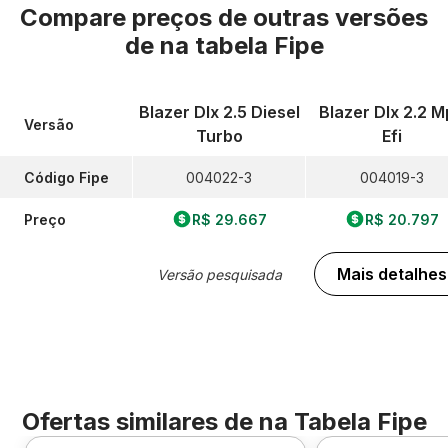
Compare preços de outras versões
de
na tabela Fipe
Blazer Dlx 2.5 Diesel
Blazer Dlx 2.2 M
Versão
Turbo
Efi
Código Fipe
004022-3
004019-3
Preço
R$ 29.667
R$ 20.797
Mais detalhes
Versão pesquisada
Ofertas similares de
na Tabela Fipe