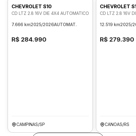
CHEVROLET S10
CHEVROLET S
CD LTZ 2.8 16V DIE 4X4 AUTOMATICO
CD LTZ 2.8 16V 
7.666 km
2025/2026
AUTOMAT.
12.519 km
2025/2
R$ 284.990
R$ 279.390
CAMPINAS/SP
CANOAS/RS