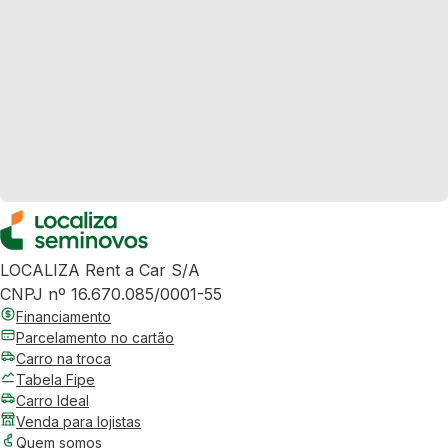
LOCALIZA Rent a Car S/A
CNPJ nº 16.670.085/0001-55
Financiamento
Parcelamento no cartão
Carro na troca
Tabela Fipe
Carro Ideal
Venda para lojistas
Quem somos