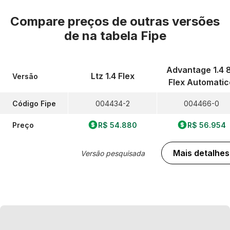
Compare preços de outras versões
de
na tabela Fipe
Advantage 1.4 
Ltz 1.4 Flex
Versão
Flex Automatic
Código Fipe
004434-2
004466-0
Preço
R$ 54.880
R$ 56.954
Mais detalhes
Versão pesquisada