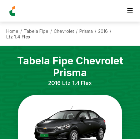
Home
Tabela Fipe
Chevrolet
Prisma
2016
/
/
/
/
/
Ltz 1.4 Flex
Tabela Fipe
Chevrolet
Prisma
2016
Ltz 1.4 Flex