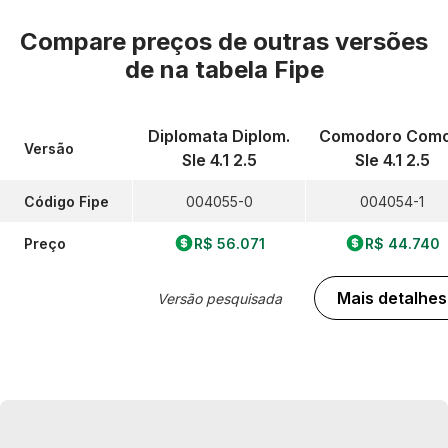
Compare preços de outras versões
de
na tabela Fipe
Diplomata Diplom.
Comodoro Como
Versão
Sle 4.1 2.5
Sle 4.1 2.5
Código Fipe
004055-0
004054-1
Preço
R$ 56.071
R$ 44.740
Mais detalhes
Versão pesquisada