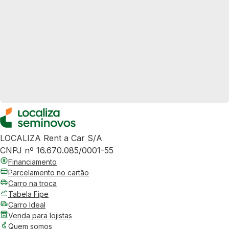
LOCALIZA Rent a Car S/A
CNPJ nº 16.670.085/0001-55
Financiamento
Parcelamento no cartão
Carro na troca
Tabela Fipe
Carro Ideal
Venda para lojistas
Quem somos