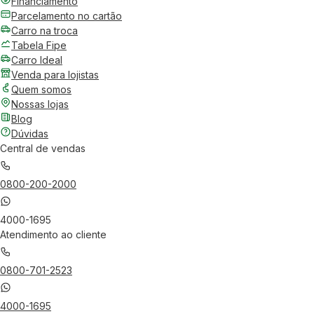
Financiamento
Parcelamento no cartão
Carro na troca
Tabela Fipe
Carro Ideal
Venda para lojistas
Quem somos
Nossas lojas
Blog
Dúvidas
Central de vendas
0800-200-2000
4000-1695
Atendimento ao cliente
0800-701-2523
4000-1695