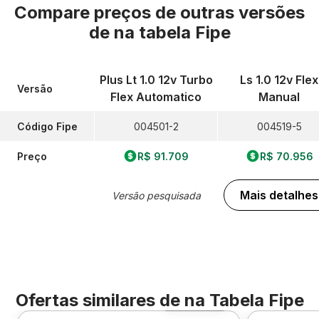
Compare preços de outras versões
de
na tabela Fipe
Plus Lt 1.0 12v Turbo
Ls 1.0 12v Flex
Versão
Flex Automatico
Manual
Código Fipe
004501-2
004519-5
Preço
R$ 91.709
R$ 70.956
Mais detalhes
Versão pesquisada
Ofertas similares de
na Tabela Fipe
Foto 360º