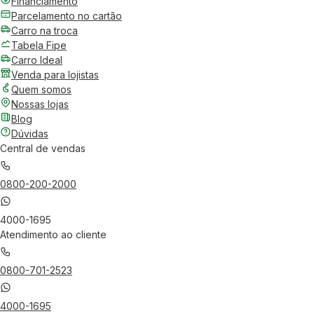
Financiamento
Parcelamento no cartão
Carro na troca
Tabela Fipe
Carro Ideal
Venda para lojistas
Quem somos
Nossas lojas
Blog
Dúvidas
Central de vendas
0800-200-2000
4000-1695
Atendimento ao cliente
0800-701-2523
4000-1695