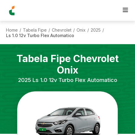
Home
Tabela Fipe
Chevrolet
Onix
2025
/
/
/
/
/
Ls 1.0 12v Turbo Flex Automatico
Tabela Fipe
Chevrolet
Onix
2025
Ls 1.0 12v Turbo Flex Automatico