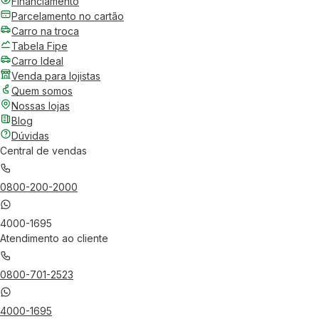
Financiamento
Parcelamento no cartão
Carro na troca
Tabela Fipe
Carro Ideal
Venda para lojistas
Quem somos
Nossas lojas
Blog
Dúvidas
Central de vendas
0800-200-2000
4000-1695
Atendimento ao cliente
0800-701-2523
4000-1695