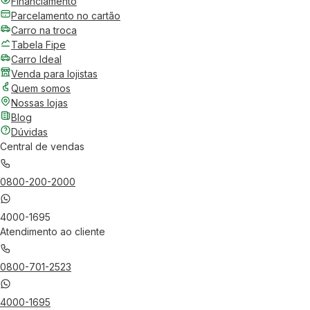
Financiamento
Parcelamento no cartão
Carro na troca
Tabela Fipe
Carro Ideal
Venda para lojistas
Quem somos
Nossas lojas
Blog
Dúvidas
Central de vendas
0800-200-2000
4000-1695
Atendimento ao cliente
0800-701-2523
4000-1695