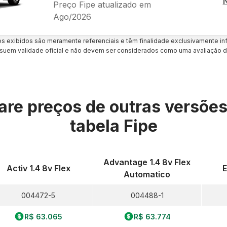
Preço Fipe atualizado em
Ago/2026
es exibidos são meramente referenciais e têm finalidade exclusivamente inf
uem validade oficial e não devem ser considerados como uma avaliação d
re preços de outras versõe
tabela Fipe
Advantage 1.4 8v Flex
Activ 1.4 8v Flex
E
Automatico
004472-5
004488-1
R$ 63.065
R$ 63.774