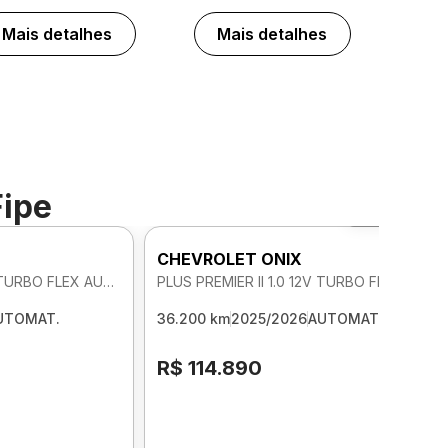
Mais detalhes
Mais detalhes
Fipe
Foto 360º
CHEVROLET ONIX
PLUS PREMIER II 1.0 12V TURBO FLEX AUTOMATICO
PLUS PREMIER II 1.0 12V TURBO FLEX AUTOMATICO
UTOMAT.
36.200 km
2025/2026
AUTOMAT.
R$ 114.890