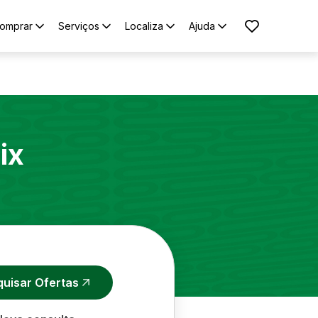
omprar
Serviços
Localiza
Ajuda
ix
quisar Ofertas