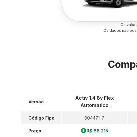
Os valor
Os dados não poss
Compa
Activ 1.4 8v Flex
Versão
Automatico
Código Fipe
004471-7
Preço
R$ 66.215