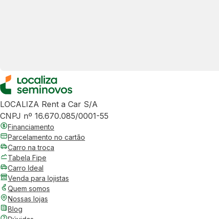
LOCALIZA Rent a Car S/A
CNPJ nº 16.670.085/0001-55
Financiamento
Parcelamento no cartão
Carro na troca
Tabela Fipe
Carro Ideal
Venda para lojistas
Quem somos
Nossas lojas
Blog