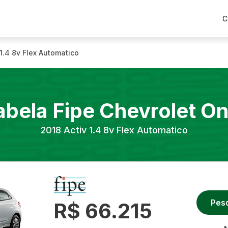
C
 1.4 8v Flex Automatico
abela Fipe
Chevrolet
On
2018
Activ 1.4 8v Flex Automatico
Pes
R$ 66.215