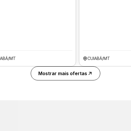
IABÁ/MT
CUIABÁ/MT
Mostrar mais ofertas