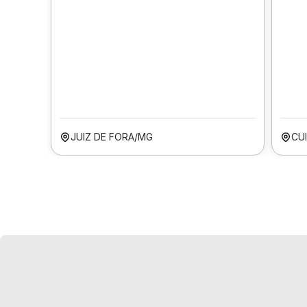
JUIZ DE FORA/MG
CU