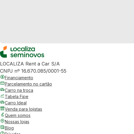
LOCALIZA Rent a Car S/A
CNPJ nº 16.670.085/0001-55
Financiamento
Parcelamento no cartão
Carro na troca
Tabela Fipe
Carro Ideal
Venda para lojistas
Quem somos
Nossas lojas
Blog