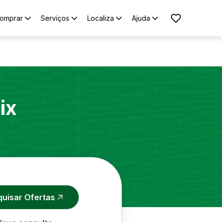
omprar
Serviços
Localiza
Ajuda
ix
quisar Ofertas