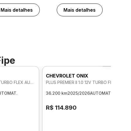
Mais detalhes
Mais detalhes
Fipe
Foto 360º
CHEVROLET ONIX
PLUS PREMIER II 1.0 12V TURBO FLEX AUTOMATICO
PLUS PREMIER II 1.0 12V TURBO FLEX AUTOMATICO
UTOMAT.
36.200 km
2025/2026
AUTOMAT.
R$ 114.890