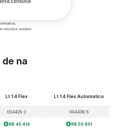
Nova consulta
ormativa.
e veículos usados.
s de
na
Lt 1.4 Flex
Lt 1.4 Flex Automatico
004425-3
004438-5
R$ 45.414
R$ 50.801