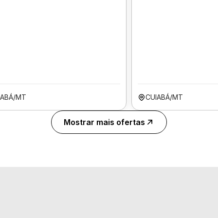
IABÁ/MT
CUIABÁ/MT
Mostrar mais ofertas