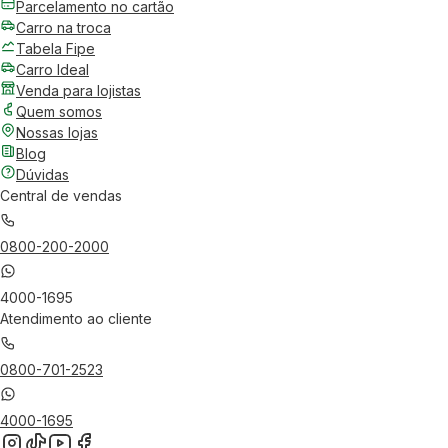
Parcelamento no cartão
Carro na troca
Tabela Fipe
Carro Ideal
Venda para lojistas
Quem somos
Nossas lojas
Blog
Dúvidas
Central de vendas
0800-200-2000
4000-1695
Atendimento ao cliente
0800-701-2523
4000-1695