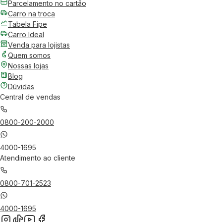
Parcelamento no cartão
Carro na troca
Tabela Fipe
Carro Ideal
Venda para lojistas
Quem somos
Nossas lojas
Blog
Dúvidas
Central de vendas
0800-200-2000
4000-1695
Atendimento ao cliente
0800-701-2523
4000-1695