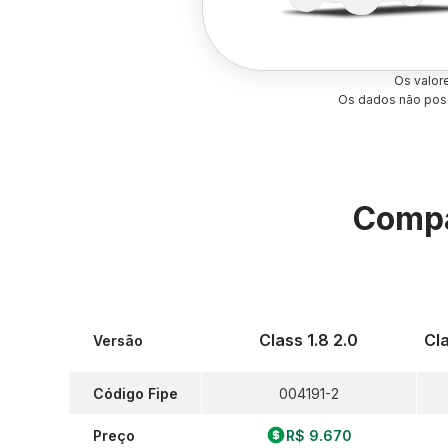
Os valor
Os dados não poss
Compa
Class 1.8 2.0
Cla
Versão
Código Fipe
004191-2
Preço
R$ 9.670