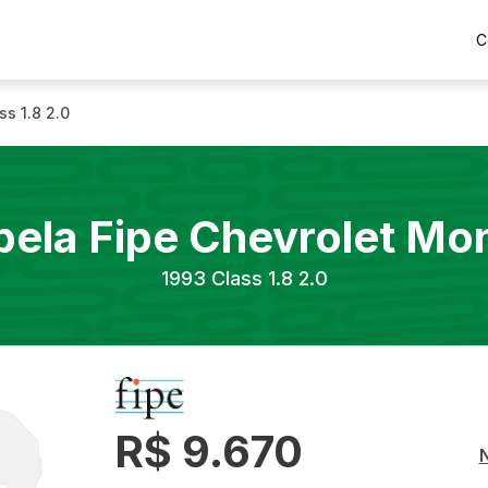
C
ss 1.8 2.0
bela Fipe
Chevrolet
Mo
1993
Class 1.8 2.0
R$ 9.670