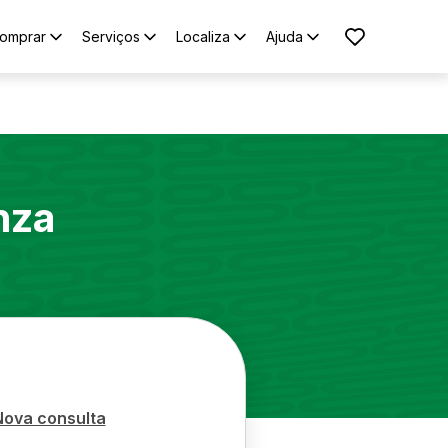
omprar
Serviços
Localiza
Ajuda
nza
Nova consulta