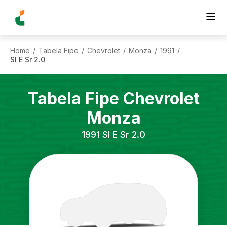
Home
Tabela Fipe
Chevrolet
Monza
1991
/
/
/
/
/
Sl E Sr 2.0
Tabela Fipe
Chevrolet
Monza
1991
Sl E Sr 2.0