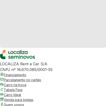
LOCALIZA Rent a Car S/A
CNPJ nº 16.670.085/0001-55
Financiamento
Parcelamento no cartão
Carro na troca
Tabela Fipe
Carro Ideal
Venda para lojistas
Quem somos