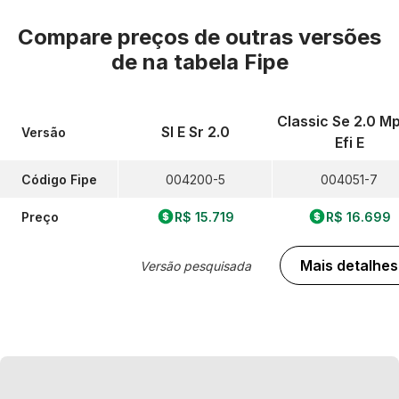
Compare preços de outras versões
de
na tabela Fipe
Classic Se 2.0 Mp
Sl E Sr 2.0
Versão
Efi E
Código Fipe
004200-5
004051-7
Preço
R$ 15.719
R$ 16.699
Mais detalhes
Versão pesquisada