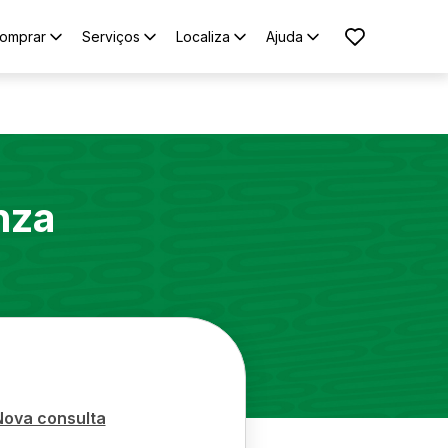
omprar
Serviços
Localiza
Ajuda
nza
Nova consulta