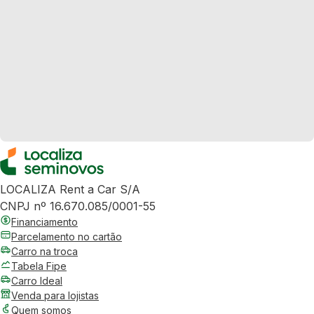
LOCALIZA Rent a Car S/A
CNPJ nº 16.670.085/0001-55
Financiamento
Parcelamento no cartão
Carro na troca
Tabela Fipe
Carro Ideal
Venda para lojistas
Quem somos