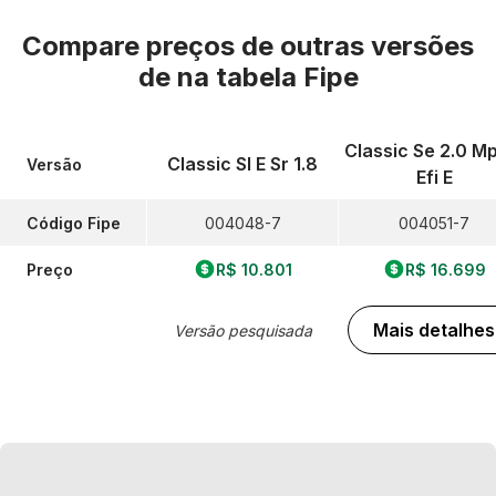
Compare preços de outras versões
de
na tabela Fipe
Classic Se 2.0 Mp
Classic Sl E Sr 1.8
Versão
Efi E
Código Fipe
004048-7
004051-7
Preço
R$ 10.801
R$ 16.699
Mais detalhes
Versão pesquisada