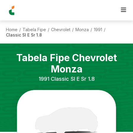
Home
Tabela Fipe
Chevrolet
Monza
1991
/
/
/
/
/
Classic Sl E Sr 1.8
Tabela Fipe
Chevrolet
Monza
1991
Classic Sl E Sr 1.8