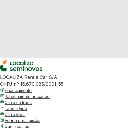
LOCALIZA Rent a Car S/A
CNPJ nº 16.670.085/0001-55
Financiamento
Parcelamento no cartão
Carro na troca
Tabela Fipe
Carro Ideal
Venda para lojistas
Quem somos