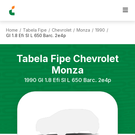
Home
Tabela Fipe
Chevrolet
Monza
1990
/
/
/
/
/
Gl 1.8 Efi Sl L 650 Barc. 2e4p
Tabela Fipe
Chevrolet
Monza
1990
Gl 1.8 Efi Sl L 650 Barc. 2e4p