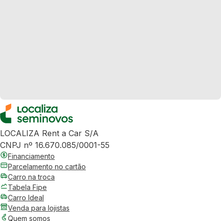
LOCALIZA Rent a Car S/A
CNPJ nº 16.670.085/0001-55
Financiamento
Parcelamento no cartão
Carro na troca
Tabela Fipe
Carro Ideal
Venda para lojistas
Quem somos