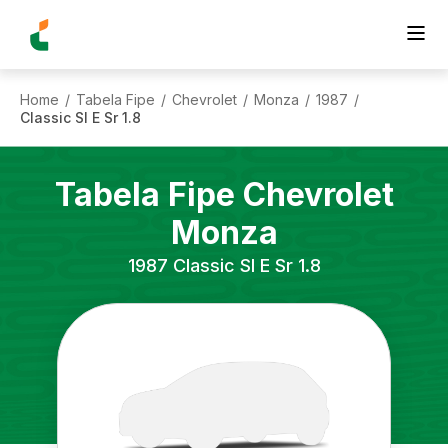
Home
Tabela Fipe
Chevrolet
Monza
1987
/
/
/
/
/
Classic Sl E Sr 1.8
Tabela Fipe
Chevrolet
Monza
1987
Classic Sl E Sr 1.8