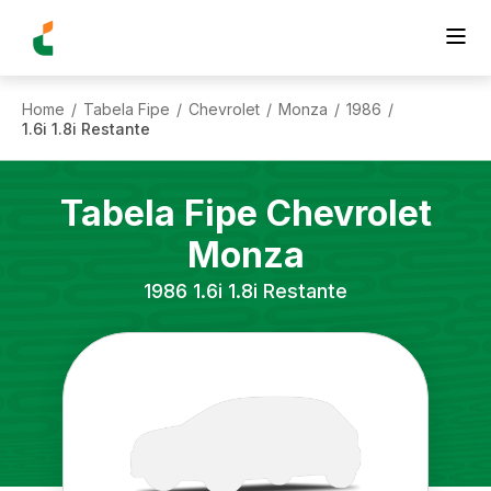
Home
Tabela Fipe
Chevrolet
Monza
1986
/
/
/
/
/
1.6i 1.8i Restante
Tabela Fipe
Chevrolet
Monza
1986
1.6i 1.8i Restante