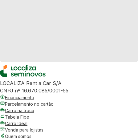
LOCALIZA Rent a Car S/A
CNPJ nº 16.670.085/0001-55
Financiamento
Parcelamento no cartão
Carro na troca
Tabela Fipe
Carro Ideal
Venda para lojistas
Quem somos