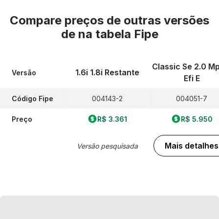
Compare preços de outras versões
de
na tabela Fipe
Classic Se 2.0 Mp
1.6i 1.8i Restante
Versão
Efi E
Código Fipe
004143-2
004051-7
Preço
R$ 3.361
R$ 5.950
Mais detalhes
Versão pesquisada