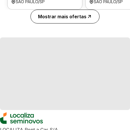
SÃO PAULO/SP
SÃO PAULO/SP
Mostrar mais ofertas
LOCALIZA Rent a Car S/A