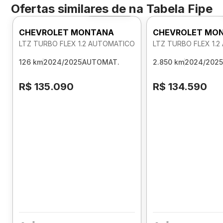
Ofertas similares de
na Tabela Fipe
Foto 360º
CHEVROLET MONTANA
CHEVROLET MO
LTZ TURBO FLEX 1.2 AUTOMATICO
LTZ TURBO FLEX 1.
126 km
2024/2025
AUTOMAT.
2.850 km
2024/2025
R$ 135.090
R$ 134.590