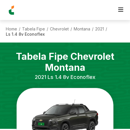
Home
Tabela Fipe
Chevrolet
Montana
2021
/
/
/
/
/
Ls 1.4 8v Econoflex
Tabela Fipe
Chevrolet
Montana
2021
Ls 1.4 8v Econoflex