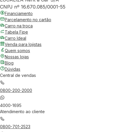
CNPJ nº 16.670.085/0001-55
Financiamento
Parcelamento no cartão
Carro na troca
Tabela Fipe
Carro Ideal
Venda para lojistas
Quem somos
Nossas lojas
Blog
Dúvidas
Central de vendas
0800-200-2000
4000-1695
Atendimento ao cliente
0800-701-2523