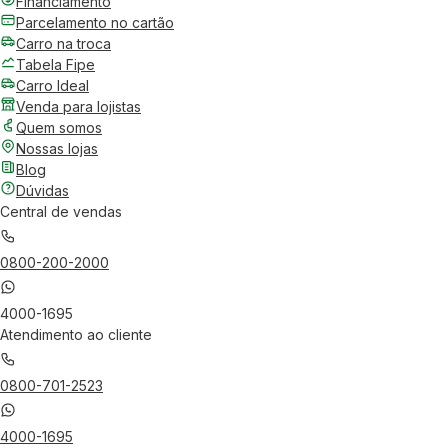
Financiamento
Parcelamento no cartão
Carro na troca
Tabela Fipe
Carro Ideal
Venda para lojistas
Quem somos
Nossas lojas
Blog
Dúvidas
Central de vendas
0800-200-2000
4000-1695
Atendimento ao cliente
0800-701-2523
4000-1695