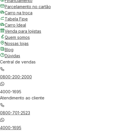
Financiamento
Parcelamento no cartão
Carro na troca
Tabela Fipe
Carro Ideal
Venda para lojistas
Quem somos
Nossas lojas
Blog
Dúvidas
Central de vendas
0800-200-2000
4000-1695
Atendimento ao cliente
0800-701-2523
4000-1695