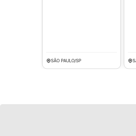
SÃO PAULO/SP
S