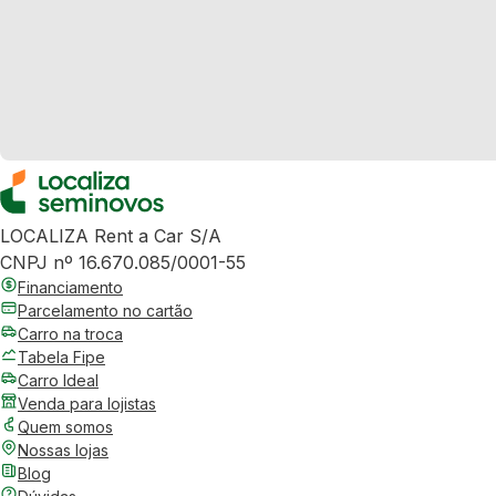
LOCALIZA Rent a Car S/A
CNPJ nº 16.670.085/0001-55
Financiamento
Parcelamento no cartão
Carro na troca
Tabela Fipe
Carro Ideal
Venda para lojistas
Quem somos
Nossas lojas
Blog