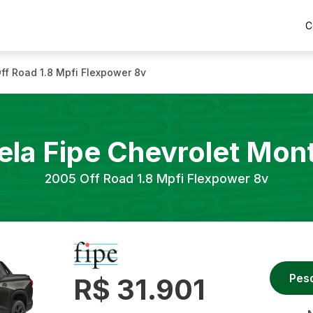
C
ff Road 1.8 Mpfi Flexpower 8v
ela Fipe
Chevrolet
Mon
2005
Off Road 1.8 Mpfi Flexpower 8v
Pes
R$ 31.901