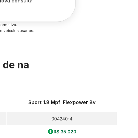
Nova consulta
ormativa.
e veículos usados.
s de
na
Sport 1.8 Mpfi Flexpower 8v
004240-4
R$ 35.020