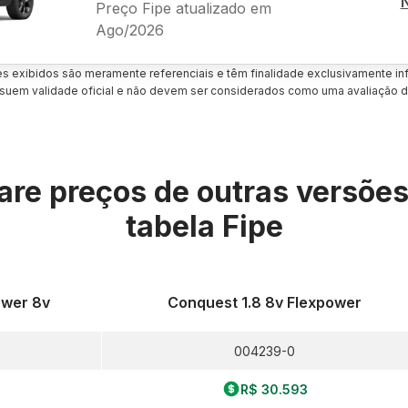
Preço Fipe atualizado em
Ago/2026
es exibidos são meramente referenciais e têm finalidade exclusivamente inf
uem validade oficial e não devem ser considerados como uma avaliação d
re preços de outras versõe
tabela Fipe
ower 8v
Conquest 1.8 8v Flexpower
004239-0
R$ 30.593