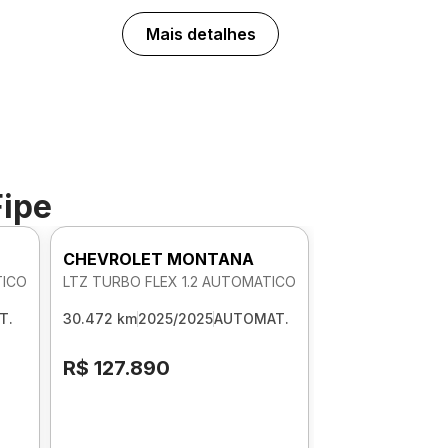
Mais detalhes
Fipe
CHEVROLET MONTANA
TICO
LTZ TURBO FLEX 1.2 AUTOMATICO
T.
30.472 km
2025/2025
AUTOMAT.
R$ 127.890