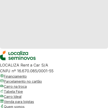
LOCALIZA Rent a Car S/A
CNPJ nº 16.670.085/0001-55
Financiamento
Parcelamento no cartão
Carro na troca
Tabela Fipe
Carro Ideal
Venda para lojistas
Quem somos