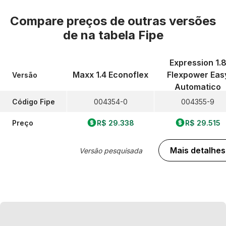
Compare preços de outras versões
de
na tabela Fipe
Expression 1.
Maxx 1.4 Econoflex
Flexpower Eas
Versão
Automatico
Código Fipe
004354-0
004355-9
Preço
R$ 29.338
R$ 29.515
Mais detalhes
Versão pesquisada