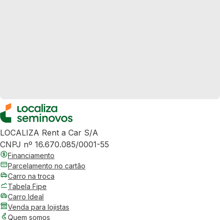
LOCALIZA Rent a Car S/A
CNPJ nº 16.670.085/0001-55
Financiamento
Parcelamento no cartão
Carro na troca
Tabela Fipe
Carro Ideal
Venda para lojistas
Quem somos