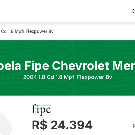
C
8 Cd 1.8 Mpfi Flexpower 8v
bela Fipe
Chevrolet
Mer
2004
1.8 Cd 1.8 Mpfi Flexpower 8v
R$ 24.394