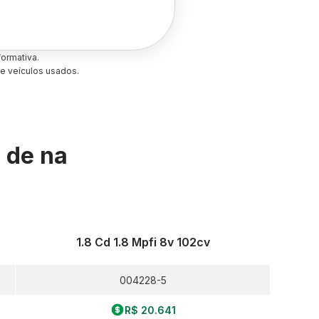
ormativa.
e veículos usados.
s de
na
1.8 Cd 1.8 Mpfi 8v 102cv
004228-5
R$ 20.641