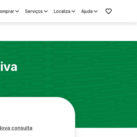
omprar
Serviços
Localiza
Ajuda
iva
Nova consulta