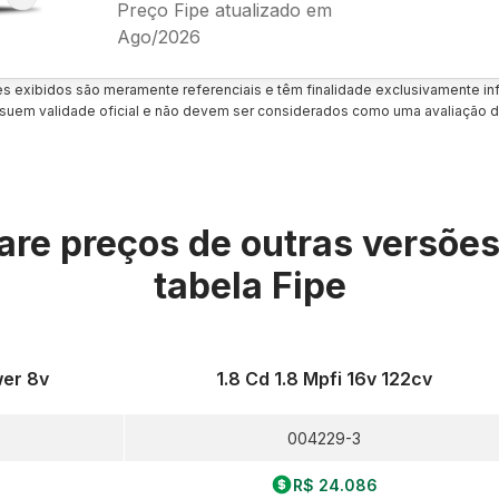
Preço Fipe atualizado em
Ago/2026
es exibidos são meramente referenciais e têm finalidade exclusivamente inf
uem validade oficial e não devem ser considerados como uma avaliação d
re preços de outras versõe
tabela Fipe
wer 8v
1.8 Cd 1.8 Mpfi 16v 122cv
004229-3
R$ 24.086