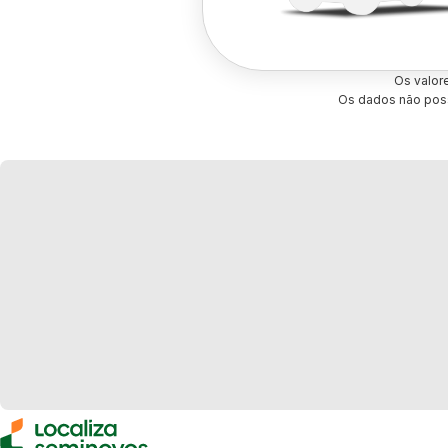
Os valor
Os dados não poss