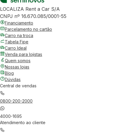
LOCALIZA Rent a Car S/A
CNPJ nº 16.670.085/0001-55
Financiamento
Parcelamento no cartão
Carro na troca
Tabela Fipe
Carro Ideal
Venda para lojistas
Quem somos
Nossas lojas
Blog
Dúvidas
Central de vendas
0800-200-2000
4000-1695
Atendimento ao cliente