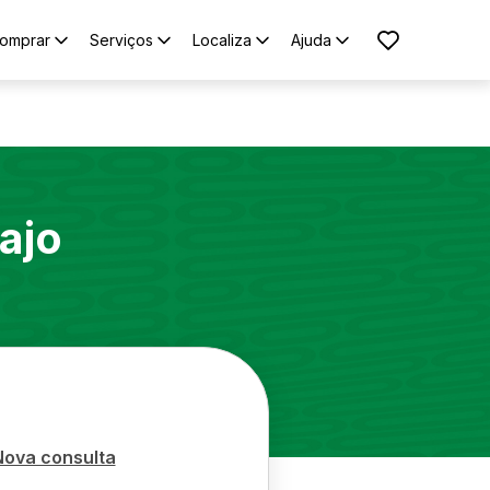
omprar
Serviços
Localiza
Ajuda
ajo
Nova consulta