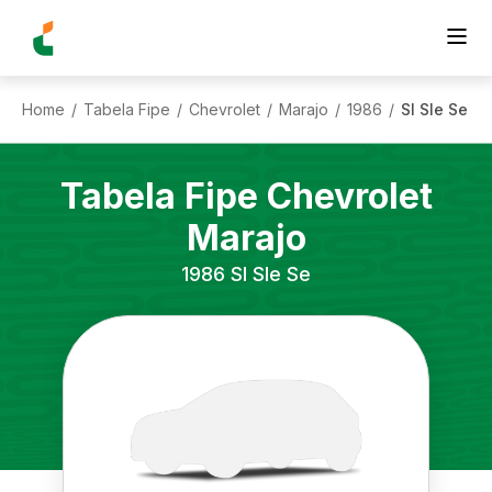
Home
Tabela Fipe
Chevrolet
Marajo
1986
Sl Sle Se
/
/
/
/
/
Tabela Fipe
Chevrolet
Marajo
1986
Sl Sle Se