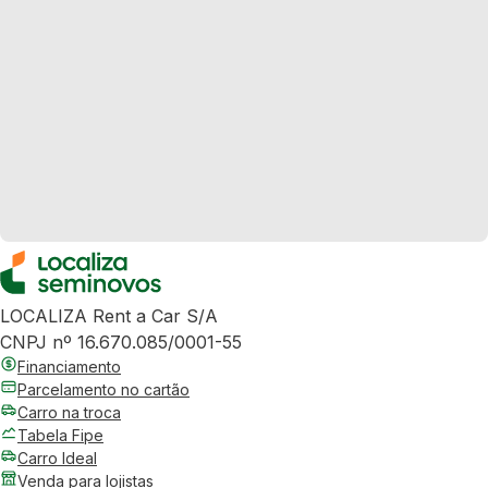
LOCALIZA Rent a Car S/A
CNPJ nº 16.670.085/0001-55
Financiamento
Parcelamento no cartão
Carro na troca
Tabela Fipe
Carro Ideal
Venda para lojistas