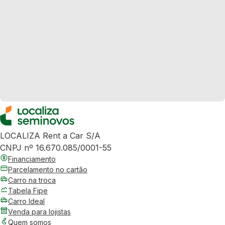
LOCALIZA Rent a Car S/A
CNPJ nº 16.670.085/0001-55
Financiamento
Parcelamento no cartão
Carro na troca
Tabela Fipe
Carro Ideal
Venda para lojistas
Quem somos