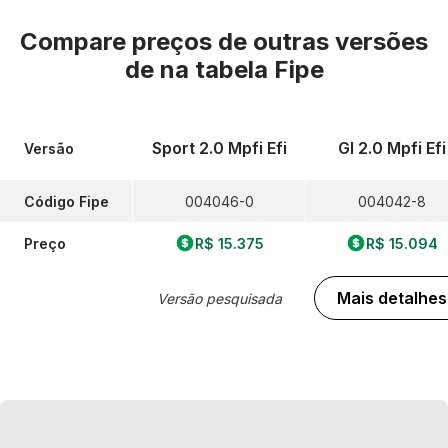
Compare preços de outras versões
de
na tabela Fipe
Sport 2.0 Mpfi Efi
Gl 2.0 Mpfi Efi
Versão
Código Fipe
004046-0
004042-8
Preço
R$ 15.375
R$ 15.094
Mais detalhes
Versão pesquisada