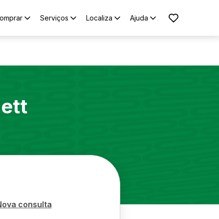
omprar
Serviços
Localiza
Ajuda
ett
Nova consulta