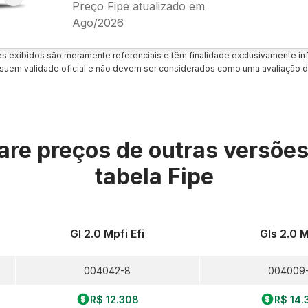
Preço Fipe atualizado em
Ago/2026
es exibidos são meramente referenciais e têm finalidade exclusivamente inf
uem validade oficial e não devem ser considerados como uma avaliação d
re preços de outras versõe
tabela Fipe
Gl 2.0 Mpfi Efi
Gls 2.0 M
004042-8
004009
R$ 12.308
R$ 14.