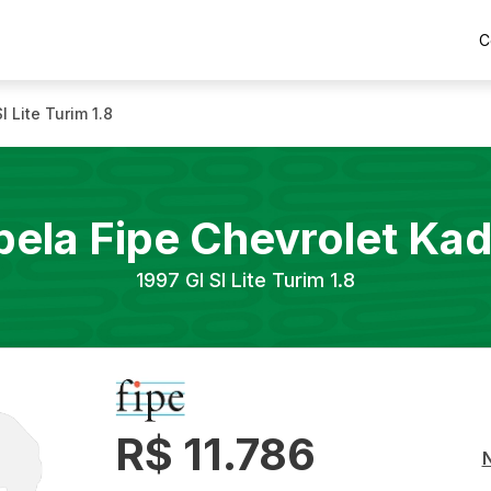
C
Sl Lite Turim 1.8
bela Fipe
Chevrolet
Kad
1997
Gl Sl Lite Turim 1.8
R$ 11.786