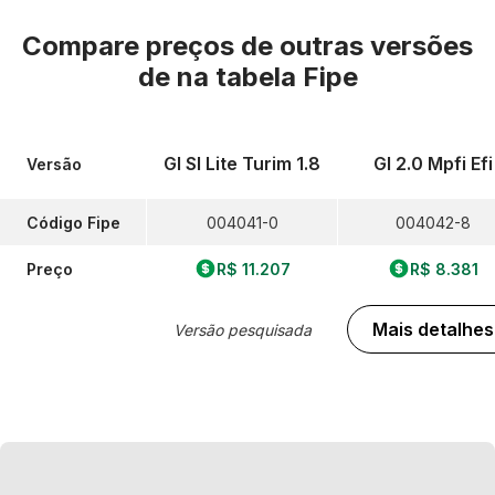
Compare preços de outras versões
de
na tabela Fipe
Gl Sl Lite Turim 1.8
Gl 2.0 Mpfi Efi
Versão
Código Fipe
004041-0
004042-8
Preço
R$ 11.207
R$ 8.381
Mais detalhes
Versão pesquisada