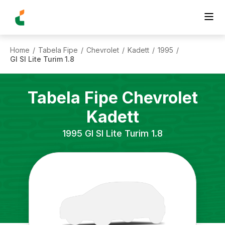
Home
Tabela Fipe
Chevrolet
Kadett
1995
/
/
/
/
/
Gl Sl Lite Turim 1.8
Tabela Fipe
Chevrolet
Kadett
1995
Gl Sl Lite Turim 1.8