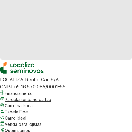
LOCALIZA Rent a Car S/A
CNPJ nº 16.670.085/0001-55
Financiamento
Parcelamento no cartão
Carro na troca
Tabela Fipe
Carro Ideal
Venda para lojistas
Quem somos