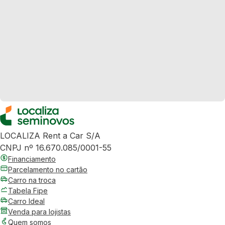
LOCALIZA Rent a Car S/A
CNPJ nº 16.670.085/0001-55
Financiamento
Parcelamento no cartão
Carro na troca
Tabela Fipe
Carro Ideal
Venda para lojistas
Quem somos