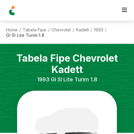
Home
Tabela Fipe
Chevrolet
Kadett
1993
/
/
/
/
/
Gl Sl Lite Turim 1.8
Tabela Fipe
Chevrolet
Kadett
1993
Gl Sl Lite Turim 1.8