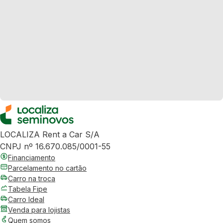
LOCALIZA Rent a Car S/A
CNPJ nº 16.670.085/0001-55
Financiamento
Parcelamento no cartão
Carro na troca
Tabela Fipe
Carro Ideal
Venda para lojistas
Quem somos