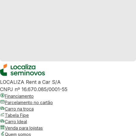
LOCALIZA Rent a Car S/A
CNPJ nº 16.670.085/0001-55
Financiamento
Parcelamento no cartão
Carro na troca
Tabela Fipe
Carro Ideal
Venda para lojistas
Quem somos