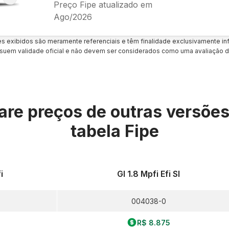
Preço Fipe atualizado em
Ago/2026
es exibidos são meramente referenciais e têm finalidade exclusivamente inf
uem validade oficial e não devem ser considerados como uma avaliação d
re preços de outras versõe
tabela Fipe
i
Gl 1.8 Mpfi Efi Sl
004038-0
R$ 8.875