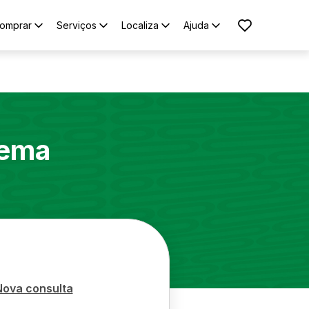
omprar
Serviços
Localiza
Ajuda
nema
Nova consulta