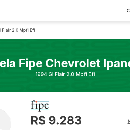
C
l Flair 2.0 Mpfi Efi
ela Fipe
Chevrolet
Ipa
1994
Gl Flair 2.0 Mpfi Efi
R$ 9.283