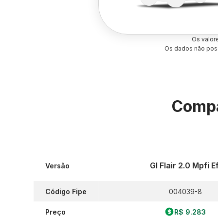
Os valor
Os dados não poss
Compa
Gl Flair 2.0 Mpfi Ef
Versão
Código Fipe
004039-8
Preço
R$ 9.283