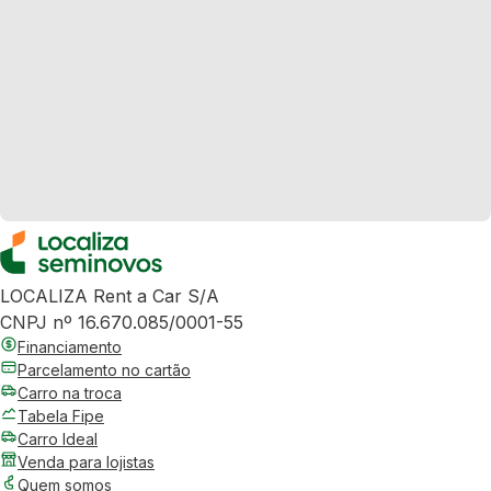
LOCALIZA Rent a Car S/A
CNPJ nº 16.670.085/0001-55
Financiamento
Parcelamento no cartão
Carro na troca
Tabela Fipe
Carro Ideal
Venda para lojistas
Quem somos