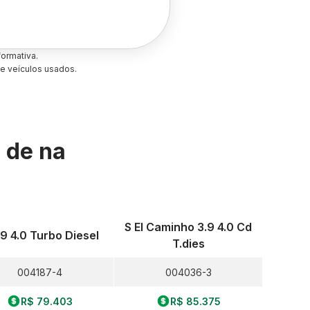
ormativa.
e veículos usados.
s de
na
S El Caminho 3.9 4.0 Cd
.9 4.0 Turbo Diesel
T.dies
004187-4
004036-3
R$ 79.403
R$ 85.375