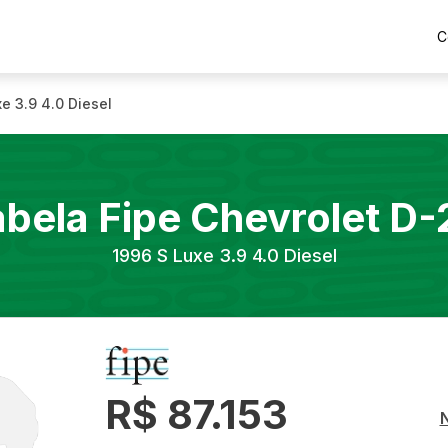
C
e 3.9 4.0 Diesel
abela Fipe
Chevrolet
D-
1996
S Luxe 3.9 4.0 Diesel
R$ 87.153