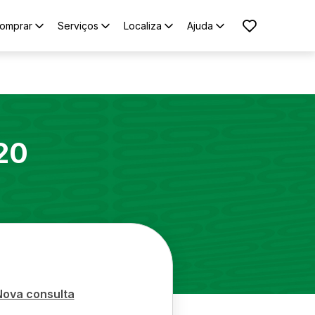
omprar
Serviços
Localiza
Ajuda
20
Nova consulta