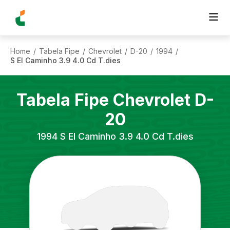
Home
Tabela Fipe
Chevrolet
D-20
1994
/
/
/
/
/
S El Caminho 3.9 4.0 Cd T.dies
Tabela Fipe
Chevrolet
D-
20
1994
S El Caminho 3.9 4.0 Cd T.dies