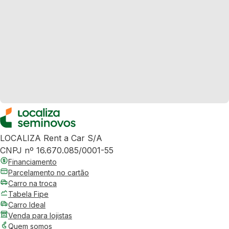
LOCALIZA Rent a Car S/A
CNPJ nº 16.670.085/0001-55
Financiamento
Parcelamento no cartão
Carro na troca
Tabela Fipe
Carro Ideal
Venda para lojistas
Quem somos