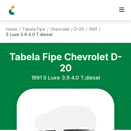
Home
Tabela Fipe
Chevrolet
D-20
1991
/
/
/
/
/
S Luxe 3.9 4.0 T.diesel
Tabela Fipe
Chevrolet
D-
20
1991
S Luxe 3.9 4.0 T.diesel