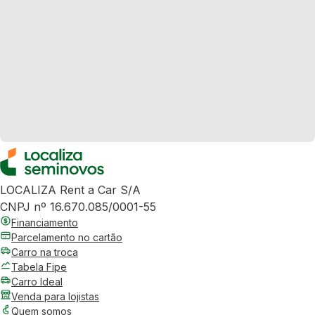
LOCALIZA Rent a Car S/A
CNPJ nº 16.670.085/0001-55
Financiamento
Parcelamento no cartão
Carro na troca
Tabela Fipe
Carro Ideal
Venda para lojistas
Quem somos