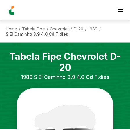
Home
Tabela Fipe
Chevrolet
D-20
1989
/
/
/
/
/
S El Caminho 3.9 4.0 Cd T.dies
Tabela Fipe
Chevrolet
D-
20
1989
S El Caminho 3.9 4.0 Cd T.dies