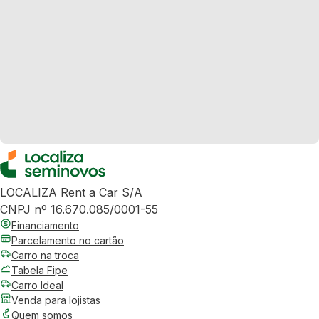
LOCALIZA Rent a Car S/A
CNPJ nº 16.670.085/0001-55
Financiamento
Parcelamento no cartão
Carro na troca
Tabela Fipe
Carro Ideal
Venda para lojistas
Quem somos