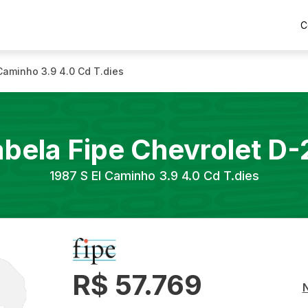
C
 Caminho 3.9 4.0 Cd T.dies
abela Fipe
Chevrolet
D-
1987
S El Caminho 3.9 4.0 Cd T.dies
R$ 57.769