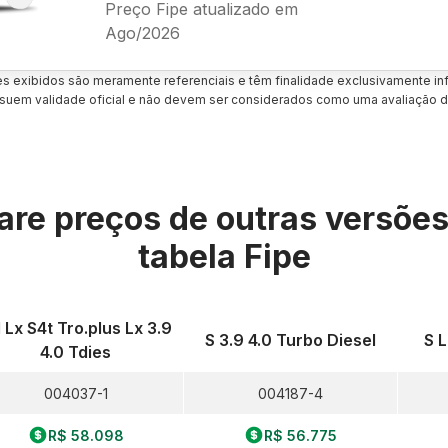
Preço Fipe atualizado em
Ago/2026
es exibidos são meramente referenciais e têm finalidade exclusivamente inf
uem validade oficial e não devem ser considerados como uma avaliação d
re preços de outras versõe
tabela Fipe
 Lx S4t Tro.plus Lx 3.9
S 3.9 4.0 Turbo Diesel
S L
4.0 Tdies
004037-1
004187-4
R$ 58.098
R$ 56.775