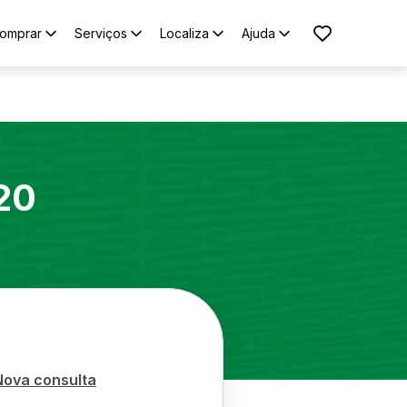
omprar
Serviços
Localiza
Ajuda
20
Nova consulta