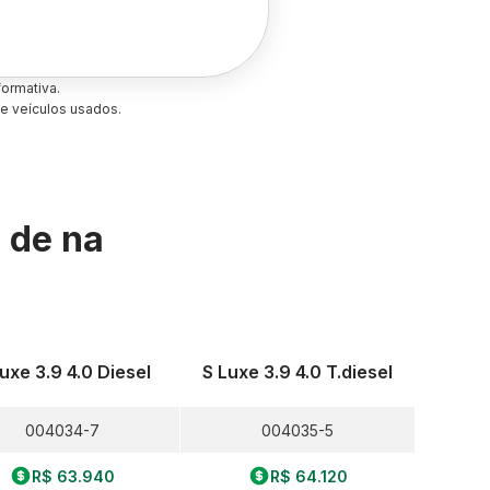
ormativa.
e veículos usados.
s de
na
uxe 3.9 4.0 Diesel
S Luxe 3.9 4.0 T.diesel
004034-7
004035-5
R$ 63.940
R$ 64.120